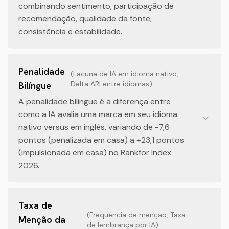
combinando sentimento, participação de
recomendação, qualidade da fonte,
consistência e estabilidade.
Penalidade
(
Lacuna de IA em idioma nativo,
Delta ARI entre idiomas
)
Bilíngue
A penalidade bilíngue é a diferença entre
como a IA avalia uma marca em seu idioma
nativo versus em inglês, variando de -7,6
pontos (penalizada em casa) a +23,1 pontos
(impulsionada em casa) no Rankfor Index
2026.
Taxa de
(
Frequência de menção, Taxa
Menção da
de lembrança por IA
)