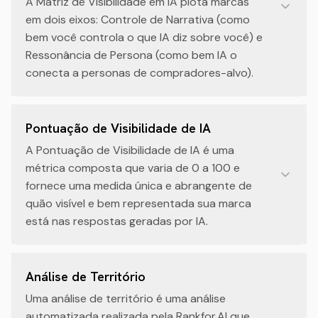
A Matriz de Visibilidade em IA plota marcas
em dois eixos: Controle de Narrativa (como
bem você controla o que IA diz sobre você) e
Ressonância de Persona (como bem IA o
conecta a personas de compradores-alvo).
Pontuação de Visibilidade de IA
A Pontuação de Visibilidade de IA é uma
métrica composta que varia de 0 a 100 e
fornece uma medida única e abrangente de
quão visível e bem representada sua marca
está nas respostas geradas por IA.
Análise de Território
Uma análise de território é uma análise
automatizada realizada pela Rankfor.AI que