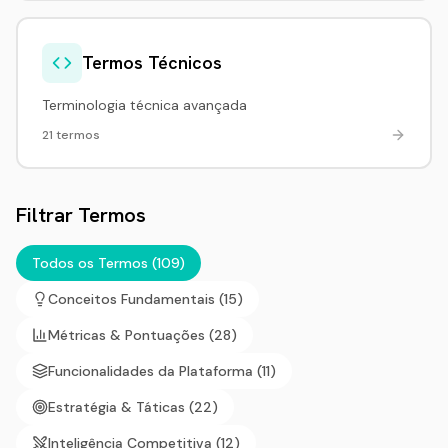
Termos Técnicos
Terminologia técnica avançada
21 termos
Filtrar Termos
Todos os Termos (109)
Conceitos Fundamentais
(
15
)
Métricas & Pontuações
(
28
)
Funcionalidades da Plataforma
(
11
)
Estratégia & Táticas
(
22
)
Inteligência Competitiva
(
12
)