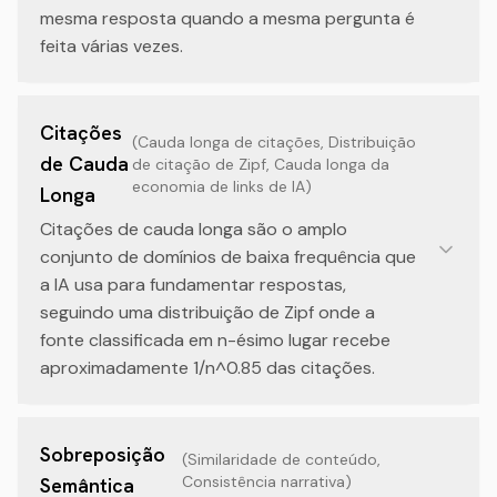
mesma resposta quando a mesma pergunta é
feita várias vezes.
Citações
(
Cauda longa de citações, Distribuição
de Cauda
de citação de Zipf, Cauda longa da
economia de links de IA
)
Longa
Citações de cauda longa são o amplo
conjunto de domínios de baixa frequência que
a IA usa para fundamentar respostas,
seguindo uma distribuição de Zipf onde a
fonte classificada em n-ésimo lugar recebe
aproximadamente 1/n^0.85 das citações.
Sobreposição
(
Similaridade de conteúdo,
Consistência narrativa
)
Semântica