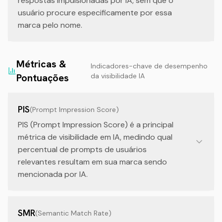
respostas impulsionadas por IA, sem que o
usuário procure especificamente por essa
marca pelo nome.
Métricas &
Indicadores-chave de desempenho
Pontuações
da visibilidade IA
PIS
(
Prompt Impression Score
)
PIS (Prompt Impression Score) é a principal
métrica de visibilidade em IA, medindo qual
percentual de prompts de usuários
relevantes resultam em sua marca sendo
mencionada por IA.
SMR
(
Semantic Match Rate
)