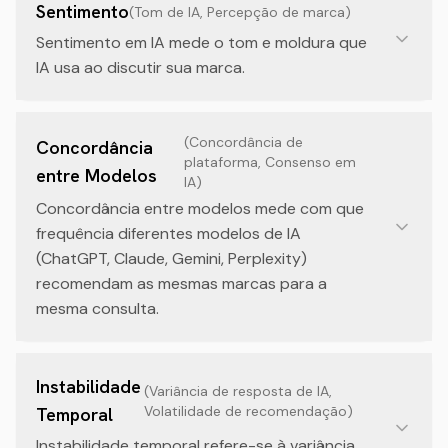
Sentimento
(
Tom de IA, Percepção de marca
)
Sentimento em IA mede o tom e moldura que
IA usa ao discutir sua marca.
(
Concordância de
Concordância
plataforma, Consenso em
entre Modelos
IA
)
Concordância entre modelos mede com que
frequência diferentes modelos de IA
(ChatGPT, Claude, Gemini, Perplexity)
recomendam as mesmas marcas para a
mesma consulta.
Instabilidade
(
Variância de resposta de IA,
Volatilidade de recomendação
)
Temporal
Instabilidade temporal refere-se à variância