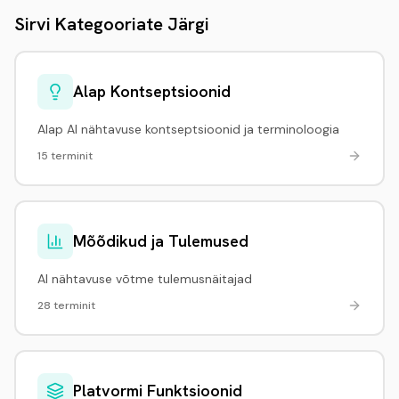
Sirvi Kategooriate Järgi
Alap Kontseptsioonid
Alap AI nähtavuse kontseptsioonid ja terminoloogia
15 terminit
Mõõdikud ja Tulemused
AI nähtavuse võtme tulemusnäitajad
28 terminit
Platvormi Funktsioonid