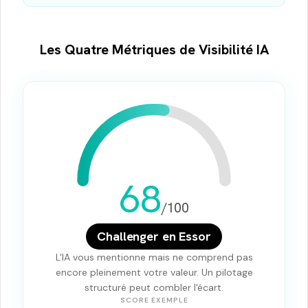
Les Quatre Métriques de Visibilité IA
68
/100
Challenger en Essor
L'IA vous mentionne mais ne comprend pas
encore pleinement votre valeur. Un pilotage
structuré peut combler l'écart.
SCORE EXEMPLE