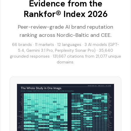
Evidence from the
Rankfor® Index 2026
Peer-review-grade AI brand reputation
ranking across Nordic-Baltic and CEE.
66 brands · 11 markets · 12 languages · 3 AI models (GPT-
5.4, Gemini 3.1 Pro, Perplexity Sonar Pro) · 35,640
grounded responses · 131,667 citations from 21,077 unique
domains.