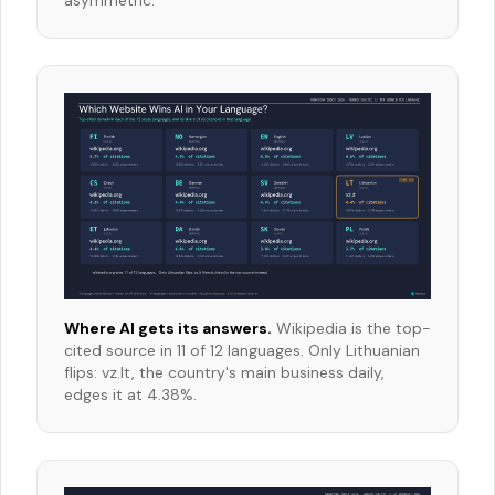
asymmetric.
Where AI gets its answers.
Wikipedia is the top-
cited source in 11 of 12 languages. Only Lithuanian
flips: vz.lt, the country's main business daily,
edges it at 4.38%.