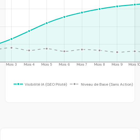
Mois 3
Mois 4
Mois 5
Mois 6
Mois 7
Mois 8
Mois 9
Mois 1
Visibilité IA (GEO Piloté)
Niveau de Base (Sans Action)