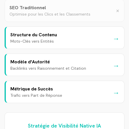
SEO Traditionnel
×
Optimise pour les Clics et les Classements
Structure du Contenu
→
Mots-Clés vers Entités
Modèle d'Autorité
→
Backlinks vers Raisonnement et Citation
Métrique de Succès
→
Trafic vers Part de Réponse
Stratégie de Visibilité Native IA