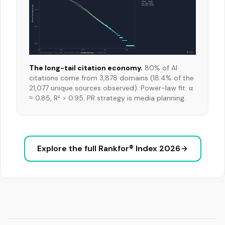
The long-tail citation economy.
80% of AI
citations come from 3,878 domains (18.4% of the
21,077 unique sources observed). Power-law fit: α
≈ 0.85, R² > 0.95. PR strategy is media planning.
Explore the full Rankfor® Index 2026