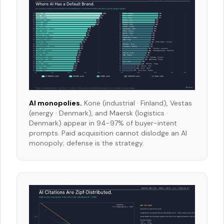
AI monopolies.
Kone (industrial · Finland), Vestas
(energy · Denmark), and Maersk (logistics ·
Denmark) appear in 94-97% of buyer-intent
prompts. Paid acquisition cannot dislodge an AI
monopoly; defense is the strategy.