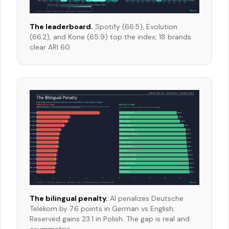
The leaderboard.
Spotify (66.5), Evolution
(66.2), and Kone (65.9) top the index; 18 brands
clear ARI 60.
The bilingual penalty.
AI penalizes Deutsche
Telekom by 7.6 points in German vs English;
Reserved gains 23.1 in Polish. The gap is real and