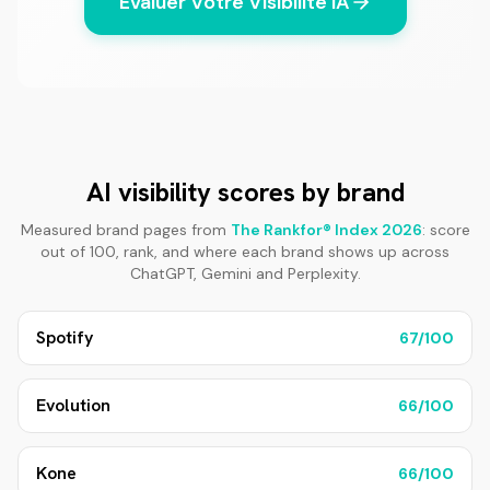
Évaluer Votre Visibilité IA
AI visibility scores by brand
Measured brand pages from
The Rankfor® Index 2026
: score
out of 100, rank, and where each brand shows up across
ChatGPT, Gemini and Perplexity.
Spotify
67
/100
Evolution
66
/100
Kone
66
/100