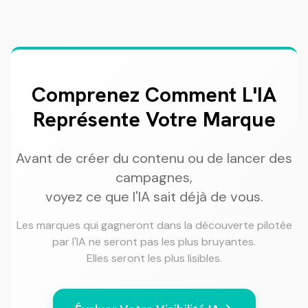
Comprenez Comment L'IA
Représente Votre Marque
Avant de créer du contenu ou de lancer des
campagnes,
voyez ce que l'IA sait déjà de vous.
Les marques qui gagneront dans la découverte pilotée
par l'IA ne seront pas les plus bruyantes.
Elles seront les plus lisibles.