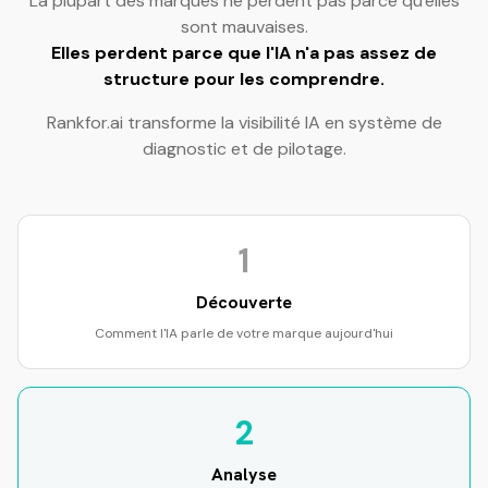
La plupart des marques ne perdent pas parce qu'elles
sont mauvaises.
Elles perdent parce que l'IA n'a pas assez de
structure pour les comprendre.
Rankfor.ai transforme la visibilité IA en système de
diagnostic et de pilotage.
1
Découverte
Comment l'IA parle de votre marque aujourd'hui
2
Analyse