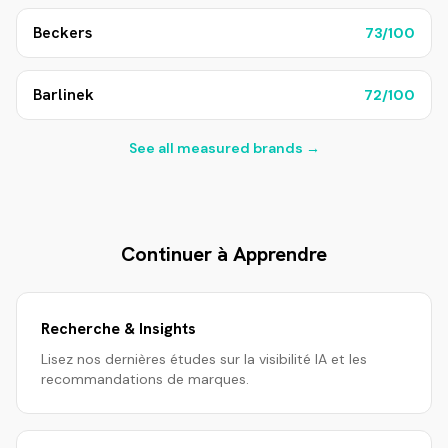
Beckers
73
/100
Barlinek
72
/100
See all measured brands →
Continuer à Apprendre
Recherche & Insights
Lisez nos dernières études sur la visibilité IA et les
recommandations de marques.