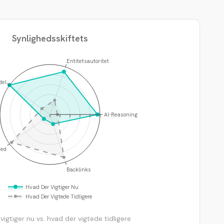
Synlighedsskiftets
Entitetsautoritet
del
AI-Reasoning
hed
Backlinks
Hvad Der Vigtiger Nu
Hvad Der Vigtede Tidligere
vigtiger nu vs. hvad der vigtede tidligere