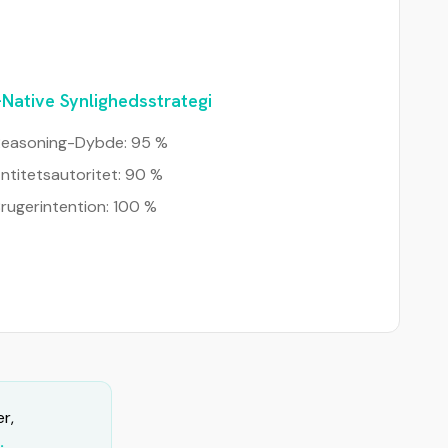
-Native Synlighedsstrategi
Reasoning-Dybde: 95 %
ntitetsautoritet: 90 %
rugerintention: 100 %
er,
.