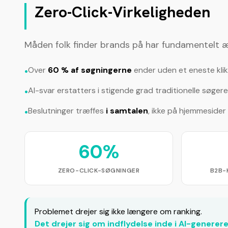
Zero-Click-Virkeligheden
Måden folk finder brands på har fundamentelt æ
Over
60 % af søgningerne
ender uden et eneste kli
•
AI-svar erstatters i stigende grad traditionelle søger
•
Beslutninger træffes
i samtalen
, ikke på hjemmesider
•
60%
ZERO-CLICK-SØGNINGER
B2B-
Problemet drejer sig ikke længere om ranking.
Det drejer sig om indflydelse inde i AI-generere