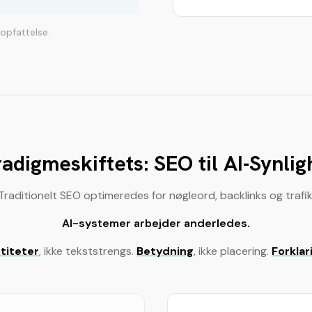
dopfattelse.
adigmeskiftets: SEO til AI-Synli
Traditionelt SEO optimeredes for nøgleord, backlinks og trafik
AI-systemer arbejder anderledes.
titeter
, ikke tekststrengs.
Betydning
, ikke placering.
Forklar