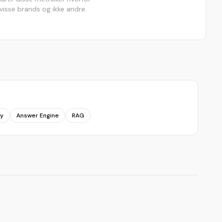
 visse brands og ikke andre.
ry
Answer Engine
RAG