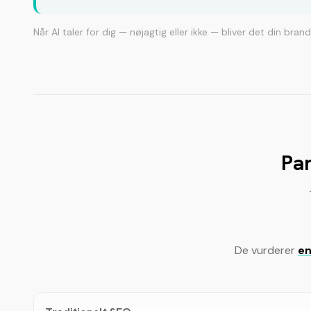
Når AI taler for dig — nøjagtig eller ikke — bliver det din bran
Par
De vurderer
en