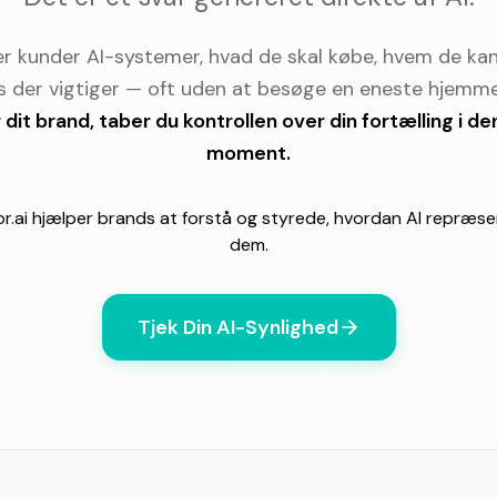
er kunder AI-systemer, hvad de skal købe, hvem de kan
ds der vigtiger — oft uden at besøge en eneste hjemme
r dit brand, taber du kontrollen over din fortælling i d
moment.
r.ai hjælper brands at forstå og styrede, hvordan AI repræs
dem.
Tjek Din AI-Synlighed